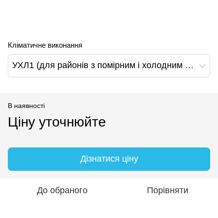
Кліматичне виконання
УХЛ1 (для районів з помірним і холодним кліматом)
В наявності
Ціну уточнюйте
Дізнатися ціну
До обраного
Порівняти