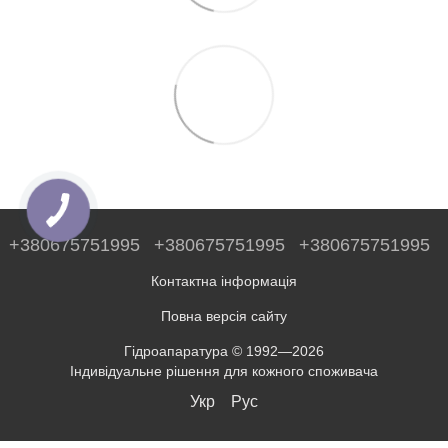
+380675751995
+380675751995
+380675751995
Контактна інформація
Повна версія сайту
Гідроапаратура © 1992—2026
Індивідуальне рішення для кожного споживача
Укр
Рус