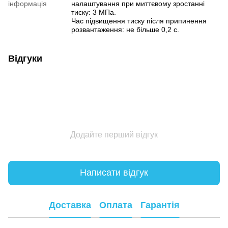
інформація
налаштування при миттєвому зростанні
тиску: 3 МПа.
Час підвищення тиску після припинення
розвантаження: не більше 0,2 с.
Відгуки
Додайте перший відгук
Написати відгук
Доставка
Оплата
Гарантія