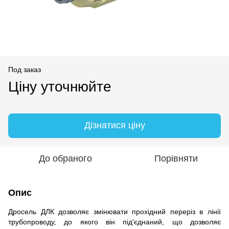
Под заказ
Ціну уточнюйте
Дізнатися ціну
До обраного
Порівняти
Опис
Дросель ДЛК дозволяє
змінювати
прохідний переріз в лінії
трубопроводу, до якого він під'єднаний, що
дозволяє