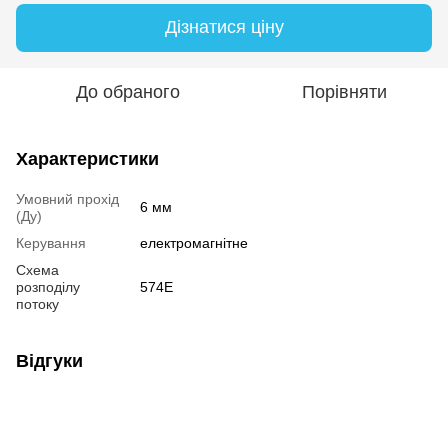
Дізнатися ціну
До обраного
Порівняти
Характеристики
Умовний прохід
6 мм
(Ду)
Керування
електромагнітне
Схема
розподілу
574Е
потоку
Відгуки