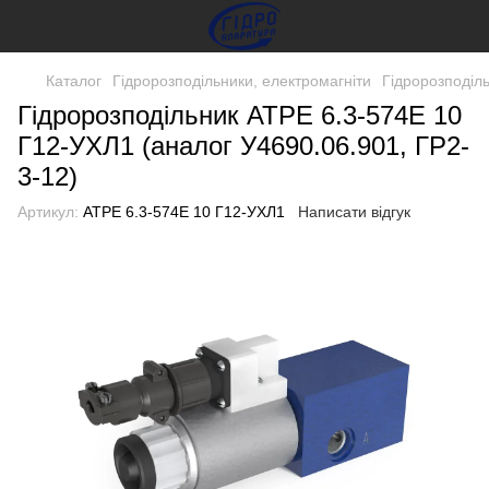
Каталог
Гідророзподільники, електромагніти
Гідророзподіл
Гідророзподільник АТРЕ 6.3-574Е 10
Г12-УХЛ1 (аналог У4690.06.901, ГР2-
3-12)
Артикул:
АТРЕ 6.3-574Е 10 Г12-УХЛ1
Написати відгук