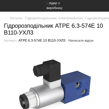
Каталог
Гідророзподільники, електромагніти
Гідророзподіл
Гідророзподільник АТРЕ 6.3-574Е 10
В110-УХЛ3
Артикул:
АТРЕ 6.3-574Е 10 В110-УХЛ3
Написати відгук