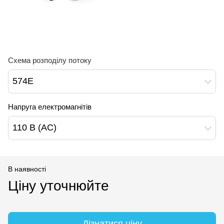
Схема розподілу потоку
574Е
Напруга електромагнітів
110 В (AC)
В наявності
Ціну уточнюйте
Дізнатися ціну