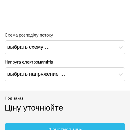
Схема розподілу потоку
выбрать схему …
Напруга електромагнітів
выбрать напряжение …
Под заказ
Ціну уточнюйте
Дізнатися ціну