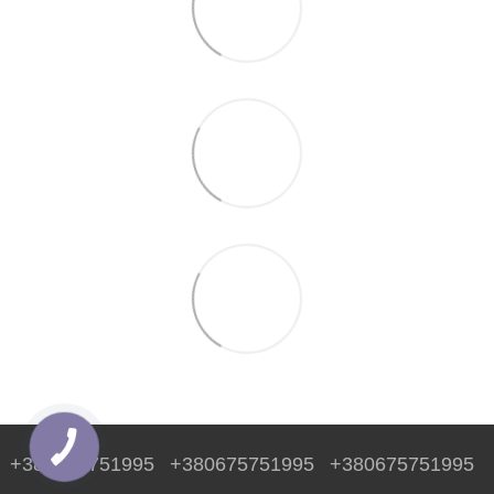
+380675751995
+380675751995
+380675751995