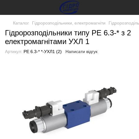
Каталог
Гідророзподільники, електромагніти
Гідророзподіл
Гідророзподільники типу РЕ 6.3-* з 2
електромагнітами УХЛ 1
Артикул:
РЕ 6.3-* *-УХЛ1 (2)
Написати відгук