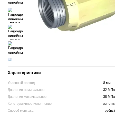
Характеристики
Условный проход
8 мм
Давление номинальное
32 МПа
Давление максимальное
38 МПа
Конструктивное исполнение
золотн
Способ монтажа
трубны