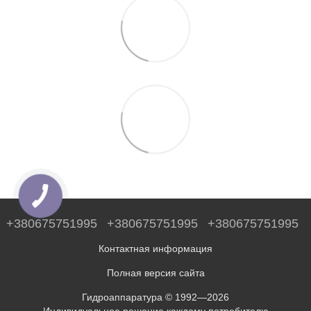
+380675751995
+380675751995
+380675751995
Контактная информация
Полная версия сайта
Гидроаппаратура © 1992—2026
Индивидуальное решение каждому потребителю