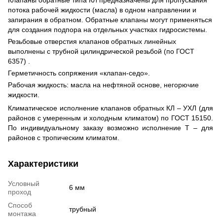
потока рабочей жидкости (масла) в одном направлении и
запирания в обратном. Обратные клапаны могут применяться
для создания подпора на отдельных участках гидросистемы.
Резьбовые отверстия клапанов обратных линейных
выполнены с трубной цилиндрической резьбой (по ГОСТ
6357) .
Герметичность сопряжения «клапан-седо».
Рабочая жидкость: масла на нефтяной основе, негорючие
жидкости.
Климатическое исполнение клапанов обратных КЛ – УХЛ (для
районов с умеренным и холодным климатом) по ГОСТ 15150.
По индивидуальному заказу возможно исполнение Т – для
районов с тропическим климатом.
Характеристики
Условный
6 мм
проход
Способ
трубный
монтажа