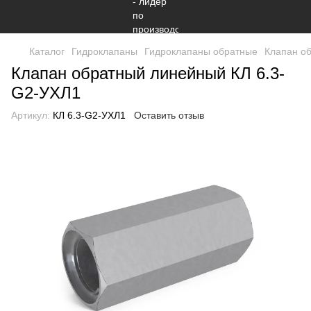
Каталог
Гидроклапаны
Гидроклапаны обратные
Клапан о
Клапан обратный линейный КЛ 6.3-
G2-УХЛ1
Артикул:
КЛ 6.3-G2-УХЛ1
Оставить отзыв