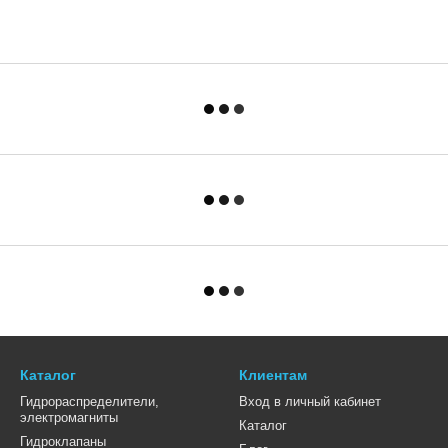
Каталог
Клиентам
Гидрораспределители,
Вход в личный кабинет
электромагниты
Каталог
Гидроклапаны