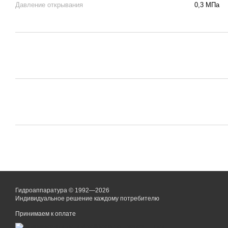
Давление открывания
0,3 МПа
Гидроаппаратура © 1992—2026
Индивидуальное решение каждому потребителю
Принимаем к оплате