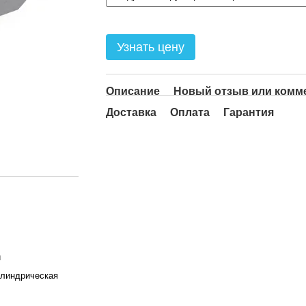
Узнать цену
Описание
Новый отзыв или комм
Доставка
Оплата
Гарантия
й
илиндрическая