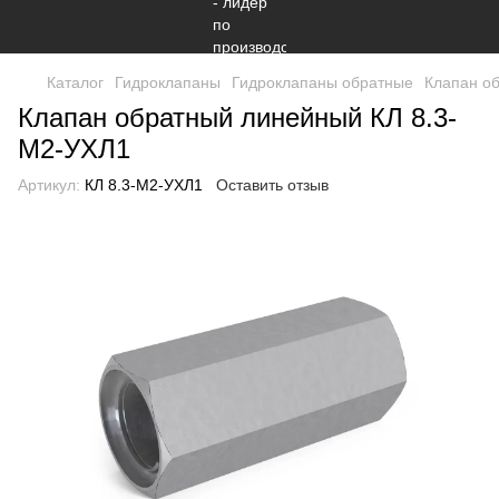
Каталог
Гидроклапаны
Гидроклапаны обратные
Клапан о
Клапан обратный линейный КЛ 8.3-
М2-УХЛ1
Артикул:
КЛ 8.3-М2-УХЛ1
Оставить отзыв