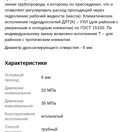
линии трубопровода, к которому он присоединен, что и
позволяет регулировать расход проходящей через
гидролинию рабочей жидкости (масла). Климатическое
исполнение гидродросселей ДЛТ(К) – УХЛ (для районов с
умеренным и холодным климатом) по ГОСТ 15150. По
индивидуальному заказу возможно исполнение Т – для
районов с тропическим климатом.
Диаметр дросселирующего отверстия - 6 мм.
Характеристики
Условный
6 мм
проход
Давление
32 МПа
номинальное
Давление
35 МПа
максимальное
Конструктивное
игольчатый
исполнение
Способ
трубный
монтажа