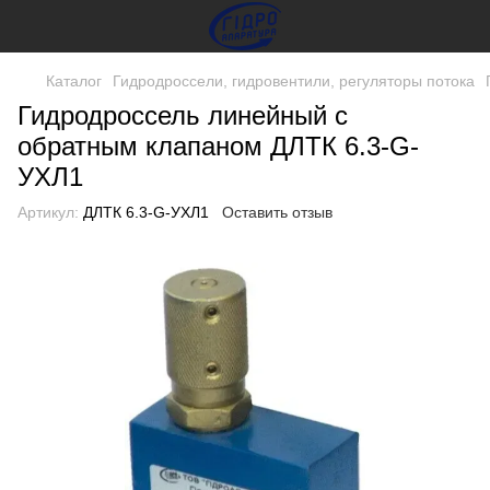
Каталог
Гидродроссели, гидровентили, регуляторы потока
Гидродроссель линейный с
обратным клапаном ДЛТК 6.3-G-
УХЛ1
Артикул:
ДЛТК 6.3-G-УХЛ1
Оставить отзыв