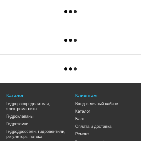
Каталог
Клиентам
Гидрораспределители,
Вход в личный кабинет
электромагниты
Каталог
Гидроклапаны
Блог
Гидрозамки
Оплата и доставка
Гидродроссели, гидровентили,
Ремонт
регуляторы потока