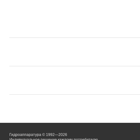
Гидроаппаратура © 1992—2026
Индивидуальное решение каждому потребителю