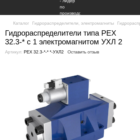
Каталог
Гидрораспределители, электромагниты
Гидрорасп
Гидрораспределители типа РЕХ
32.3-* с 1 электромагнитом УХЛ 2
Артикул:
РЕХ 32.3-*-* *-УХЛ2
Оставить отзыв