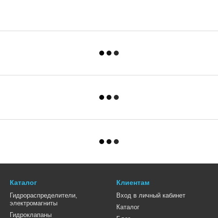
Каталог
Клиентам
Гидрораспределители,
Вход в личный кабинет
электромагниты
Каталог
Гидроклапаны