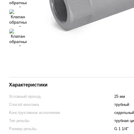
Характеристики
Условный проход
25 мм
Способ монтажа
трубный
Конструктивное исполнение
седельны
Тип резьбы
трубная ц
Размер резьбы
G 1 1/4"