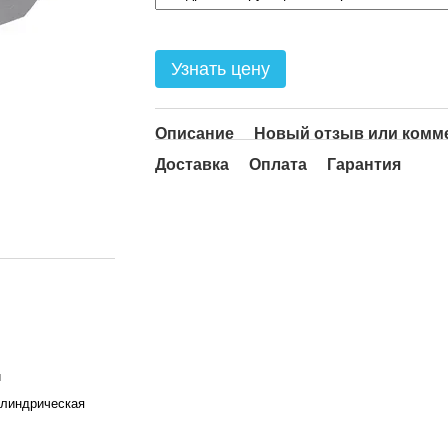
Узнать цену
Описание
Новый отзыв или комм
Доставка
Оплата
Гарантия
й
илиндрическая