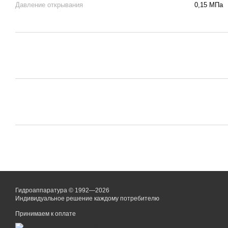
Давление открывания
0,15 МПа
Гидроаппаратура © 1992—2026
Индивидуальное решение каждому потребителю
Принимаем к оплате