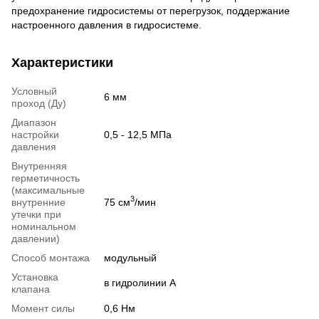
предохранение гидросистемы от перегрузок, поддержание
настроенного давления в гидросистеме.
Характеристики
Условный
6 мм
проход (Ду)
Диапазон
настройки
0,5 - 12,5 МПа
давления
Внутренняя
герметичность
(максимальные
3
внутренние
75 см
/мин
утечки при
номинальном
давлении)
Способ монтажа
модульный
Установка
в гидролинии А
клапана
Момент силы
0,6 Нм