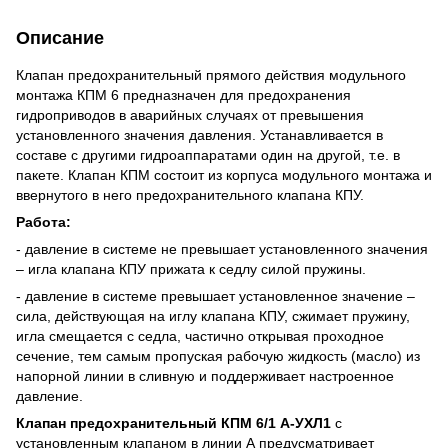
Описание
Клапан предохранительный прямого действия модульного
монтажа КПМ 6 предназначен для предохранения
гидроприводов в аварийных случаях от превышения
установленного значения давления. Устанавливается в
составе с другими гидроаппаратами один на другой, т.е. в
пакете. Клапан КПМ состоит из корпуса модульного монтажа и
ввернутого в него предохранительного клапана КПУ.
Работа:
- давление в системе не превышает установленного значения
– игла клапана КПУ прижата к седлу силой пружины.
- давление в системе превышает установленное значение –
сила, действующая на иглу клапана КПУ, сжимает пружину,
игла смещается с седла, частично открывая проходное
сечение, тем самым пропуская рабочую жидкость (масло) из
напорной линии в сливную и поддерживает настроенное
давление.
Клапан предохранительный КПМ 6/1 А-УХЛ1
с
установленным клапаном в линии А предусматривает