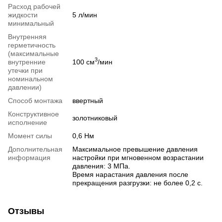
Расход рабочей
жидкости
5 л/мин
минимальный
Внутренняя
герметичность
(максимальные
3
внутренние
100 см
/мин
утечки при
номинальном
давлении)
Способ монтажа
ввертный
Конструктивное
золотниковый
исполнение
Момент силы
0,6 Нм
Дополнительная
Максимальное превышение давления
информация
настройки при мгновенном возрастании
давления: 3 МПа.
Время нарастания давления после
прекращения разгрузки: не более 0,2 с.
Отзывы