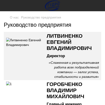
О нас
Руководство предприятия
Руководство предприятия
ЛИТВИНЕНКО
ЕВГЕНИЙ
ВЛАДИМИРОВИЧ
Директор
«Слаженная и результативная
работа всех подразделений
компании — залог успеха,
стабильности и развития»
ГОРОБЧЕНКО
ВЛАДИМИР
МИХАЙЛОВИЧ
Главный инженер